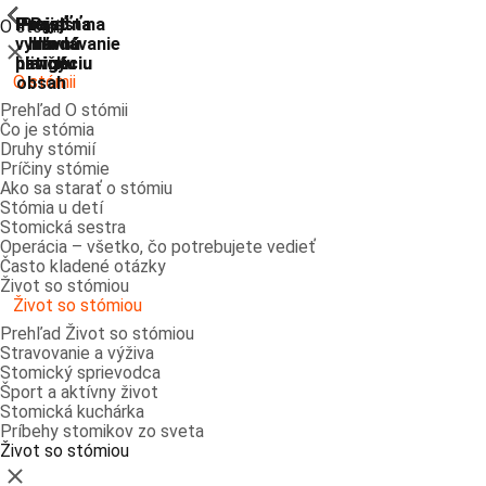
ShowPrevious
ShowPrevious
ShowPrevious
ShowPrevious
ShowPrevious
ShowPrevious
ShowPrevious
ShowPrevious
Prejsť
Prejsť na
Prejsť na
Prejsť
Prejsť na
O stómii
vyhľadávanie
hlavnú
hlavnú
na
na
Zatvoriť
navigáciu
navigáciu
hlavný
pätičku
O stómii
obsah
Prehľad O stómii
Čo je stómia
Druhy stómií
Príčiny stómie
Ako sa starať o stómiu
Stómia u detí
Stomická sestra
Operácia – všetko, čo potrebujete vedieť
Často kladené otázky
Život so stómiou
Život so stómiou
Prehľad Život so stómiou
Stravovanie a výživa
Stomický sprievodca
Šport a aktívny život
Stomická kuchárka
Príbehy stomikov zo sveta
Život so stómiou
Zatvoriť