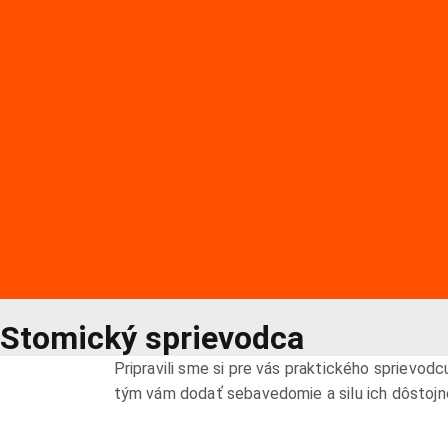
Stomický sprievodca
Pripravili sme si pre vás praktického sprievod
tým vám dodať sebavedomie a silu ich dôstojne 