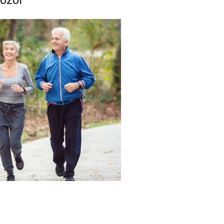
pozor