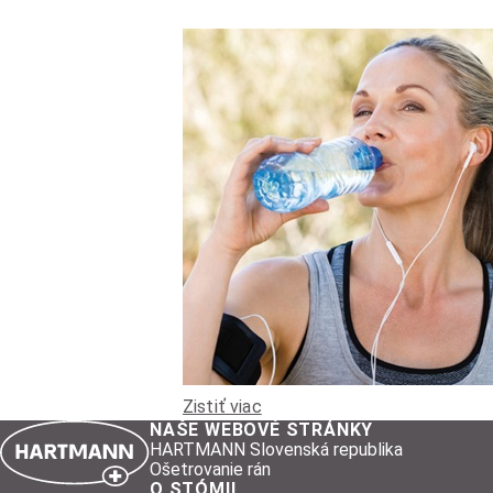
Zistiť viac
NAŠE WEBOVÉ STRÁNKY
HARTMANN Slovenská republika
Ošetrovanie rán
O STÓMII