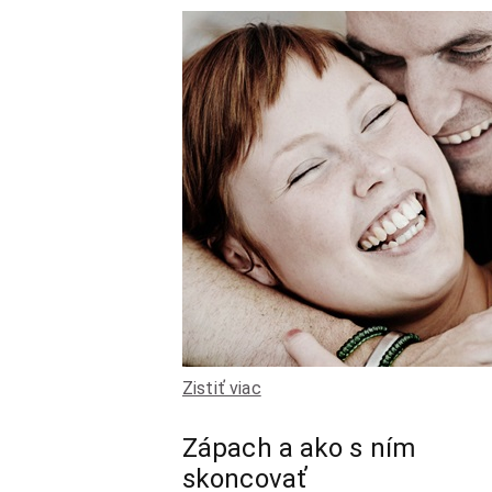
Zistiť viac
Zápach a ako s ním
skoncovať