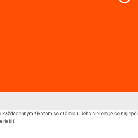
cu každodenným životom so stómiou. Jeho cieľom je čo najlepšie 
riešiť.