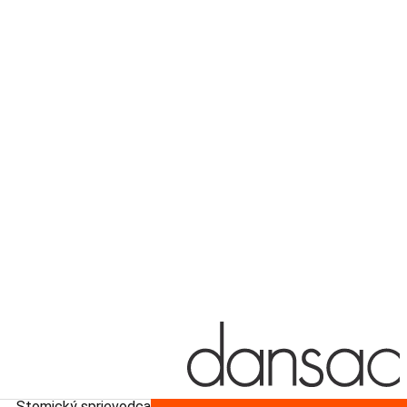
Stomický sprievodca