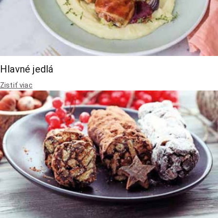
Hlavné jedlá
Zistiť viac