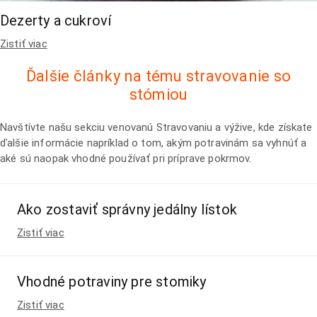
Dezerty a cukroví
Zistiť viac
Ďalšie články na tému stravovanie so
stómiou
Navštívte našu sekciu venovanú Stravovaniu a výžive, kde získate
ďalšie informácie napríklad o tom, akým potravinám sa vyhnúť a
aké sú naopak vhodné používať pri príprave pokrmov.
Ako zostaviť správny jedálny lístok
Zistiť viac
Vhodné potraviny pre stomiky
Zistiť viac