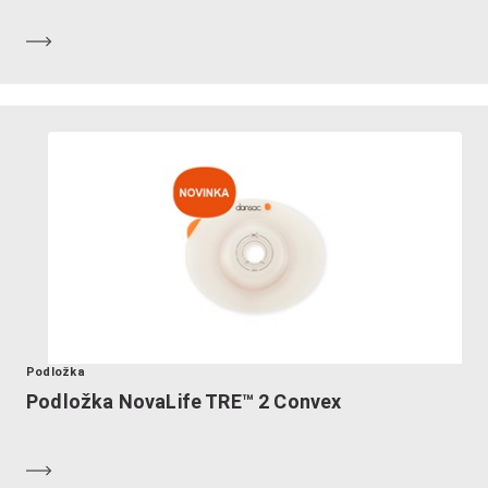
Zistiť viac
Podložka
Podložka NovaLife TRE™ 2 Convex
Zistiť viac