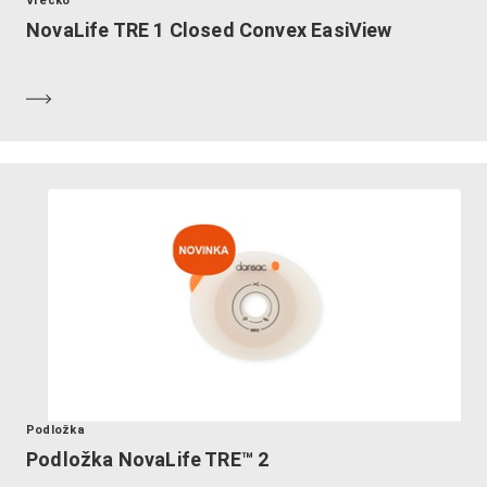
Vrecko
NovaLife TRE 1 Closed Convex EasiView
Zistiť viac
Podložka
Podložka NovaLife TRE™ 2