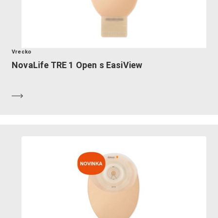
Vrecko
NovaLife TRE 1 Open s EasiView
Zistiť viac