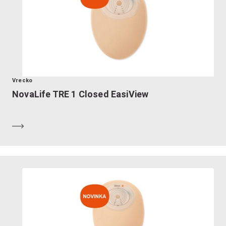
Vrecko
NovaLife TRE 1 Closed EasiView
Zistiť viac