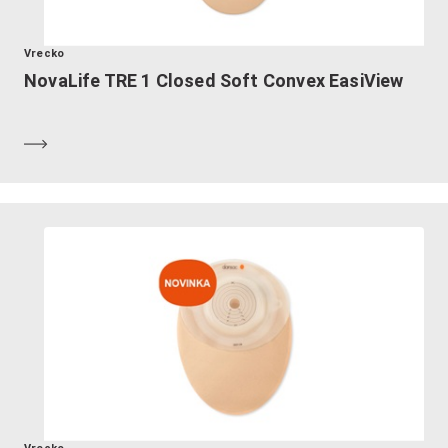
Vrecko
NovaLife TRE 1 Closed Soft Convex EasiView
Zistiť viac