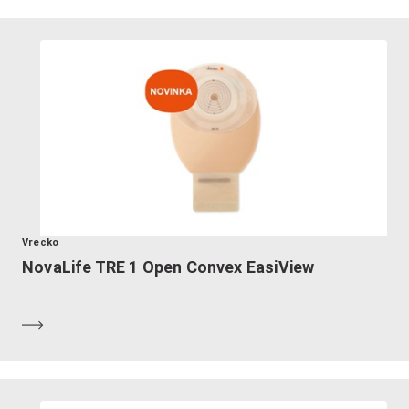
Vrecko
NovaLife TRE 1 Open Convex EasiView
Zistiť viac