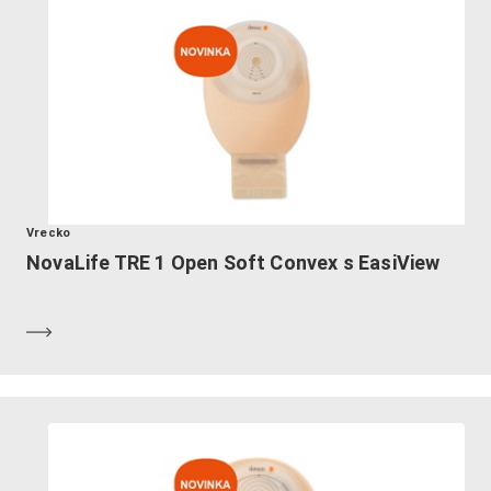
Vrecko
NovaLife TRE 1 Open Soft Convex s EasiView
Zistiť viac