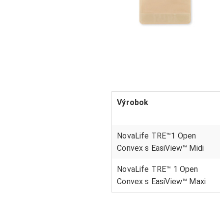
Výrobok
NovaLife TRE™1 Open
Convex s EasiView™ Midi
NovaLife TRE™ 1 Open
Convex s EasiView™ Maxi