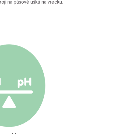
ojí na pásové ušká na vrecku.