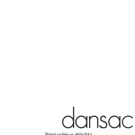
Pitný režim je dôležitý