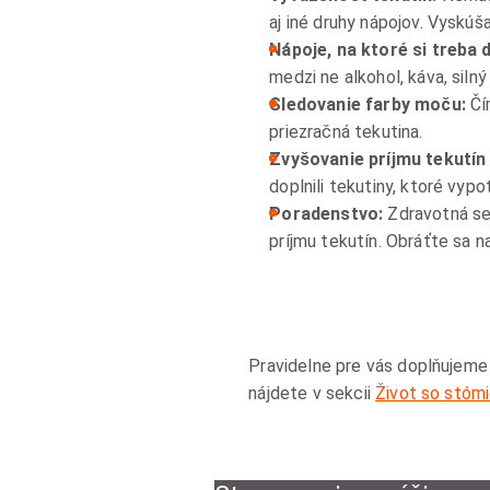
aj iné druhy nápojov. Vyskúš
Nápoje, na ktoré si treba 
medzi ne alkohol, káva, silný
Sledovanie farby moču:
Čí
priezračná tekutina.
Zvyšovanie príjmu tekutín 
doplnili tekutiny, ktoré vypot
Poradenstvo:
Zdravotná ses
príjmu tekutín. Obráťte sa na
Pravidelne pre vás doplňujeme 
nájdete v sekcii
Život so stóm