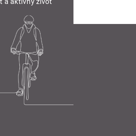
t a aktívny život