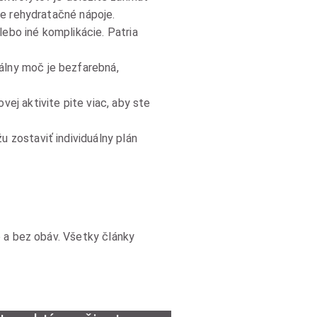
ne rehydratačné nápoje.
ebo iné komplikácie. Patria
álny moč je bezfarebná,
vej aktivite pite viac, aby ste
 zostaviť individuálny plán
o a bez obáv. Všetky články