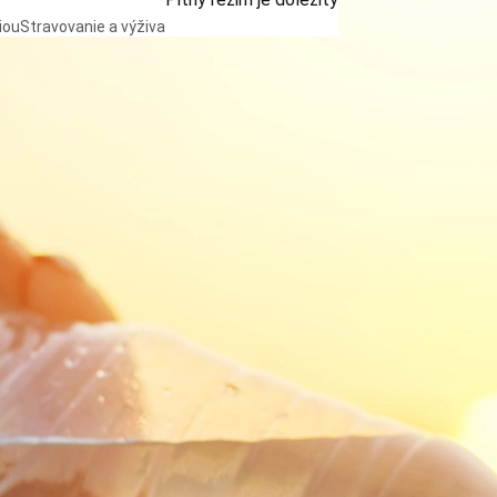
iou
Stravovanie a výživa