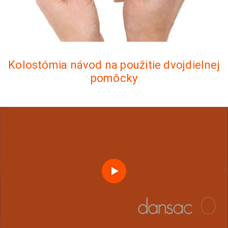
Kolostómia návod na použitie dvojdielnej
pomôcky