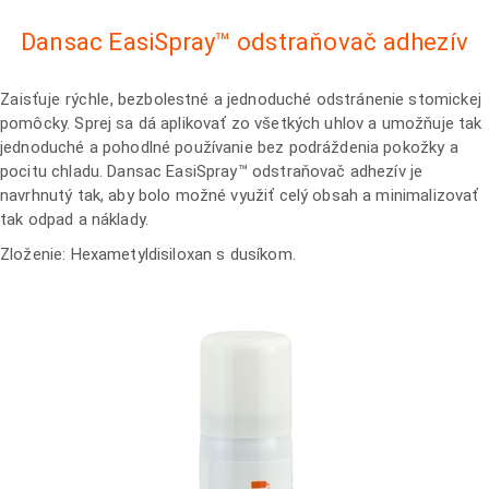
Dansac EasiSpray™ odstraňovač adhezív
Zaisťuje rýchle, bezbolestné a jednoduché odstránenie stomickej
pomôcky. Sprej sa dá aplikovať zo všetkých uhlov a umožňuje tak
jednoduché a pohodlné používanie bez podráždenia pokožky a
pocitu chladu. Dansac EasiSpray™ odstraňovač adhezív je
navrhnutý tak, aby bolo možné využiť celý obsah a minimalizovať
tak odpad a náklady.
Zloženie: Hexametyldisiloxan s dusíkom.