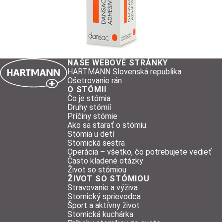
NAŠE WEBOVÉ STRÁNKY
HARTMANN Slovenská republika
Ošetrovanie rán
O STÓMII
Čo je stómia
Druhy stómií
Príčiny stómie
Ako sa starať o stómiu
Stómia u detí
Stomická sestra
Operácia – všetko, čo potrebujete vedieť
Často kladené otázky
Život so stómiou
ŽIVOT SO STÓMIOU
Stravovanie a výživa
Stomický sprievodca
Šport a aktívny život
Stomická kuchárka