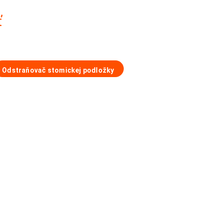
ť
Odstraňovač stomickej podložky