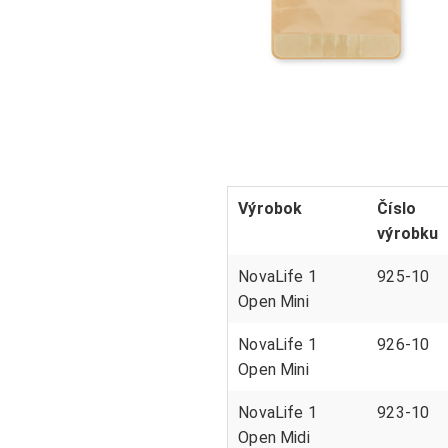
Výrobok
Číslo
výrobku
NovaLife 1
925-10
Open Mini
NovaLife 1
926-10
Open Mini
NovaLife 1
923-10
Open Midi