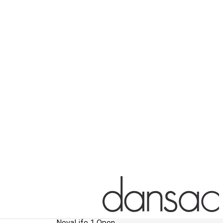
NovaLife 1 Open